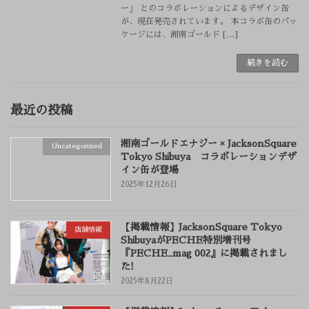
ー」 とのコラボレーションによるデザイン缶
が、現在発売されています。 本コラボ缶のパッ
ケージには、湘南ゴールド […]
続きを読む
最近の投稿
湘南ゴールドエナジー × JacksonSquare
Uncategorized
Tokyo Shibuya コラボレーションデザ
イン缶が登場
2025年12月26日
【掲載情報】JacksonSquare Tokyo
店舗情報
ShibuyaがPECHE特別増刊号
『PECHE_mag 002』に掲載されまし
た!
2025年8月22日