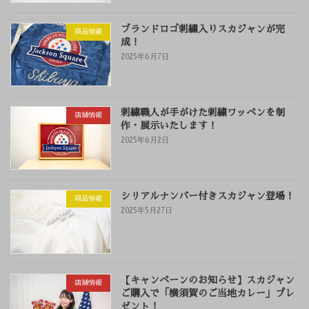
ブランドロゴ刺繍入りスカジャンが完
商品情報
成！
2025年6月7日
刺繍職人が手がけた刺繍ワッペンを制
店舗情報
作・展示いたします！
2025年6月2日
シリアルナンバー付きスカジャン登場！
商品情報
2025年5月27日
【キャンペーンのお知らせ】スカジャン
店舗情報
ご購入で「横須賀のご当地カレー」プレ
ゼント！