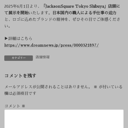
2025年6月1日より、
「JacksonSquare Tokyo Shibuya」店頭に
て展示を開始
いたします。
日本国内の職人による手仕事の迫力
と、ロゴに込めたブランドの精神を、ぜひその目でご体感くださ
い。
▶詳細はこちら
https://www.dreamnews.jp/press/0000321897/
店舗情報
カテゴリー
コメントを残す
メールアドレスが公開されることはありません。
※
が付いている
欄は必須項目です
コメント
※