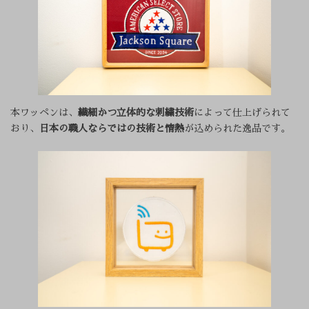
本ワッペンは、
繊細かつ立体的な刺繍技術
によって仕上げられて
おり、
日本の職人ならではの技術と情熱
が込められた逸品です。