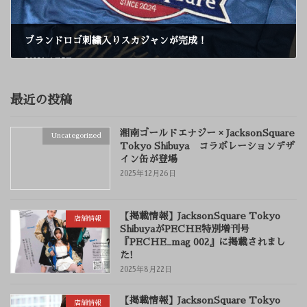
ブランドロゴ刺繍入りスカジャンが完成！
2025年6月7日
最近の投稿
湘南ゴールドエナジー × JacksonSquare
Uncategorized
Tokyo Shibuya コラボレーションデザ
イン缶が登場
2025年12月26日
【掲載情報】JacksonSquare Tokyo
店舗情報
ShibuyaがPECHE特別増刊号
『PECHE_mag 002』に掲載されまし
た!
2025年8月22日
【掲載情報】JacksonSquare Tokyo
店舗情報