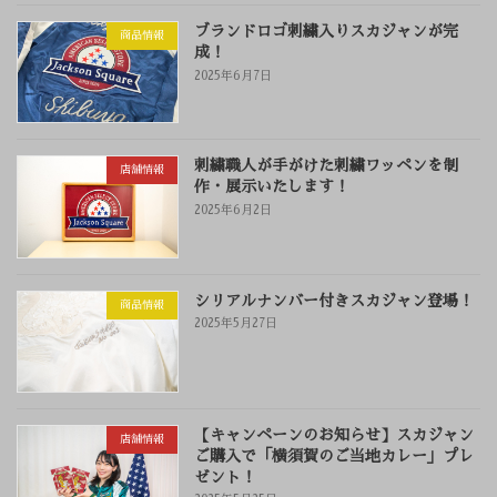
ブランドロゴ刺繍入りスカジャンが完
商品情報
成！
2025年6月7日
刺繍職人が手がけた刺繍ワッペンを制
店舗情報
作・展示いたします！
2025年6月2日
シリアルナンバー付きスカジャン登場！
商品情報
2025年5月27日
【キャンペーンのお知らせ】スカジャン
店舗情報
ご購入で「横須賀のご当地カレー」プレ
ゼント！